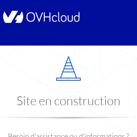
Site en construction
Besoin d'assistance ou d'informations ?